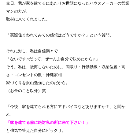
先日、我が家を建てるにあたりお世話になったハウスメーカーの営業
マンの方が、
取材に来てくれました。
「実際住まわれてみての感想はどうですか？」という質問。
それに対し、私は自信満々で
「ないです♫だって、ぜーんぶ自分で決めたから♫」
そう。私は、後悔しないために、間取り・行動動線・収納位置・高
さ・コンセントの数・沖縄家相…
家づくりを沢山勉強したのだから。
（お金のこと以外）笑
「今後、家を建てられる方にアドバイスなどありますか？」と聞か
れ、
「家を建てる前に絶対私の所に来て下さい！」
と強気で答えた自分にビックリ。