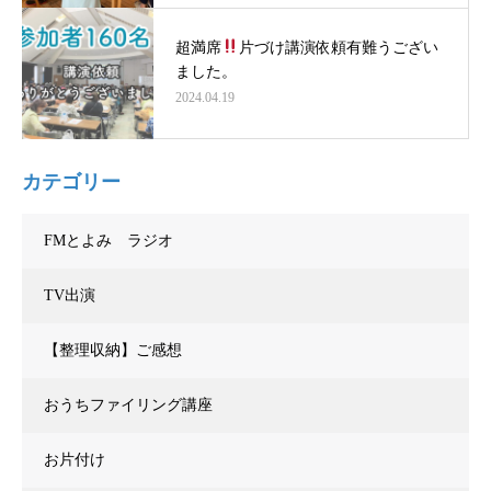
超満席
片づけ講演依頼有難うござい
ました。
2024.04.19
カテゴリー
FMとよみ ラジオ
TV出演
【整理収納】ご感想
おうちファイリング講座
お片付け