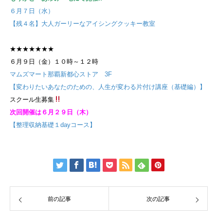
６月７日（水）
【残４名】大人ガーリーなアイシングクッキー教室
★★★★★★★
６月９日（金）１０時～１２時
マムズマート那覇新都心ストア 3F
【変わりたいあなたのための、人生が変わる片付け講座（基礎編）】
スクール生募集
次回開催は６月２９日（木）
【整理収納基礎１dayコース】
前の記事
次の記事