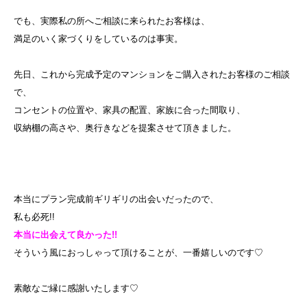
でも、実際私の所へご相談に来られたお客様は、
満足のいく家づくりをしているのは事実。
先日、これから完成予定のマンションをご購入されたお客様のご相談
で、
コンセントの位置や、家具の配置、家族に合った間取り、
収納棚の高さや、奥行きなどを提案させて頂きました。
本当にプラン完成前ギリギリの出会いだったので、
私も必死!!
本当に出会えて良かった!!
そういう風におっしゃって頂けることが、一番嬉しいのです♡
素敵なご縁に感謝いたします♡