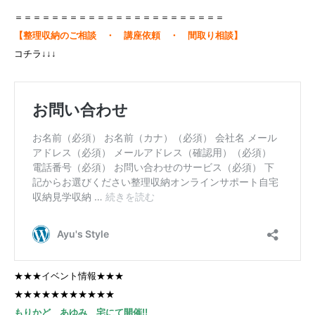
＝＝＝＝＝＝＝＝＝＝＝＝＝＝＝＝＝＝＝＝＝＝＝
【整理収納のご相談 ・ 講座依頼 ・ 間取り相談】
コチラ↓↓↓
★★★イベント情報★★★
★★★★★★★★★★★
もりかど あゆみ 宅にて開催!!