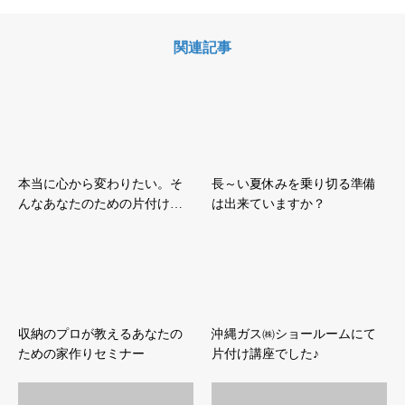
関連記事
本当に心から変わりたい。そ
長～い夏休みを乗り切る準備
んなあなたのための片付け…
は出来ていますか？
収納のプロが教えるあなたの
沖縄ガス㈱ショールームにて
ための家作りセミナー
片付け講座でした♪