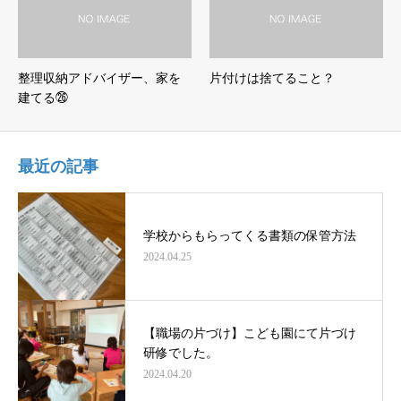
整理収納アドバイザー、家を
片付けは捨てること？
建てる㉖
最近の記事
学校からもらってくる書類の保管方法
2024.04.25
【職場の片づけ】こども園にて片づけ
研修でした。
2024.04.20