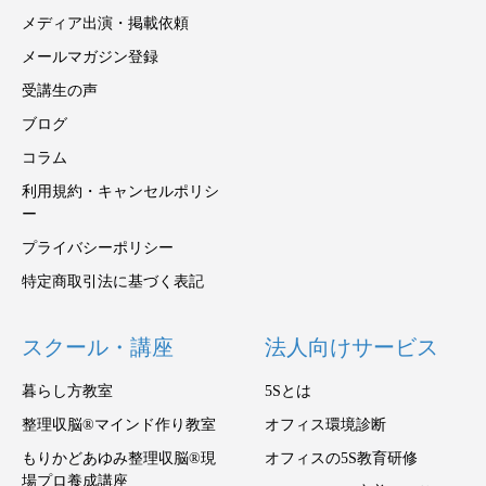
メディア出演・掲載依頼
メールマガジン登録
受講生の声
ブログ
コラム
利用規約・キャンセルポリシ
ー
プライバシーポリシー
特定商取引法に基づく表記
スクール・講座
法人向けサービス
暮らし方教室
5Sとは
整理収脳®マインド作り教室
オフィス環境診断
もりかどあゆみ整理収脳®現
オフィスの5S教育研修
場プロ養成講座