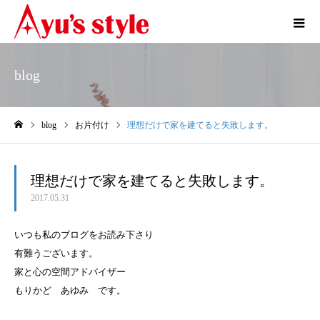
blog
blog
お片付け
理想だけで家を建てると失敗します。
ホーム
理想だけで家を建てると失敗します。
2017.05.31
いつも私のブログをお読み下さり
有難うございます。
家と心の空間アドバイザー
もりかど あゆみ です。