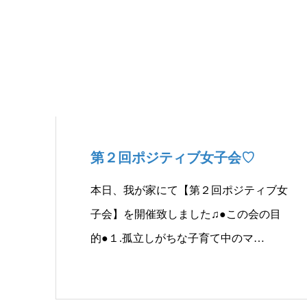
第２回ポジティブ女子会♡
本日、我が家にて【第２回ポジティブ女
子会】を開催致しました♫●この会の目
的●１.孤立しがちな子育て中のマ…