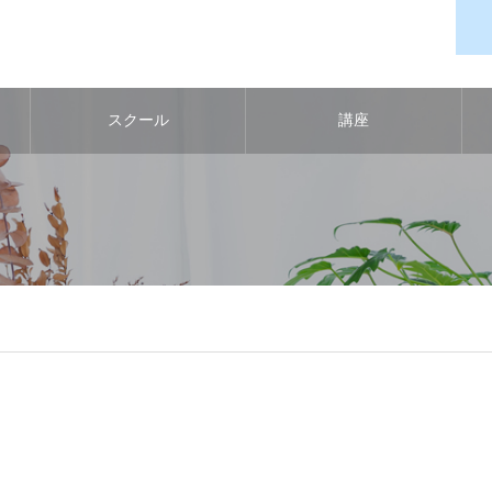
スクール
講座