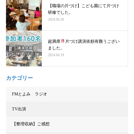
【職場の片づけ】こども園にて片づけ
研修でした。
2024.04.20
超満席
片づけ講演依頼有難うござい
ました。
2024.04.19
カテゴリー
FMとよみ ラジオ
TV出演
【整理収納】ご感想