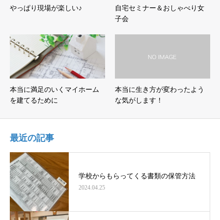
やっぱり現場が楽しい♪
自宅セミナー＆おしゃべり女
子会
本当に満足のいくマイホーム
本当に生き方が変わったよう
を建てるために
な気がします！
最近の記事
学校からもらってくる書類の保管方法
2024.04.25