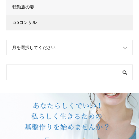
転勤族の妻
５Sコンサル
月を選択してください