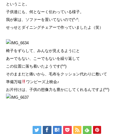
ということ。
子供達にも、何となーく伝わっている様子。
我が家は、ソファーを置いてないので(^-^;
せっせとダイニングチェアーで作っていましたよ（笑）
椅子をずらして、みんなが見えるようにと
あーでもない、こーでもないを繰り返して
この位置に落ち着いたようです(^^)
そのままだと痛いから、毛布をクッション代わりに敷いて
準備万端
ワンピーズ上映会♪
お片付けは、子供の想像力も豊かにしてくれるんですよ(^^)