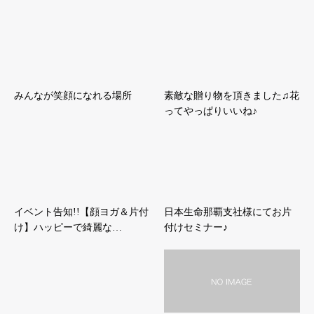
みんなが笑顔になれる場所
素敵な贈り物を頂きました♫花
ってやっぱりいいね♪
イベント告知!!【顔ヨガ＆片付
日本生命那覇支社様にてお片
け】ハッピーで綺麗な…
付けセミナー♪