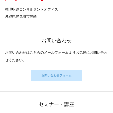
整理収納コンサルタントオフィス
沖縄県豊見城市豊崎
お問い合わせ
お問い合わせはこちらのメールフォームよりお気軽にお問い合わ
せください。
お問い合わせフォーム
セミナー・講座