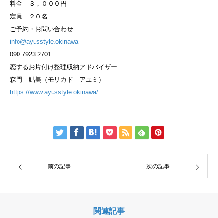
料金 ３，０００円
定員 ２０名
ご予約・お問い合わせ
info@ayusstyle.okinawa
090-7923-2701
恋するお片付け整理収納アドバイザー
森門 鮎美（モリカド アユミ）
https://
www.ayusstyle.okinawa/
前の記事
次の記事
関連記事