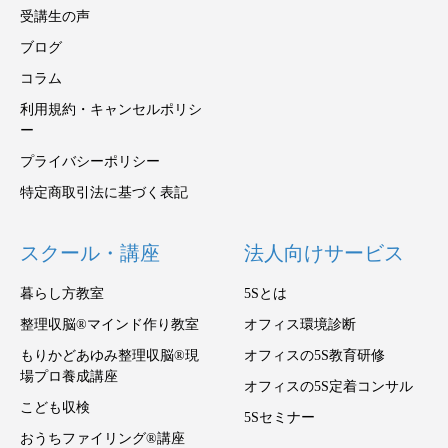
受講生の声
ブログ
コラム
利用規約・キャンセルポリシ
ー
プライバシーポリシー
特定商取引法に基づく表記
スクール・講座
法人向けサービス
暮らし方教室
5Sとは
整理収脳®マインド作り教室
オフィス環境診断
もりかどあゆみ整理収脳®現
オフィスの5S教育研修
場プロ養成講座
オフィスの5S定着コンサル
こども収検
5Sセミナー
おうちファイリング®講座