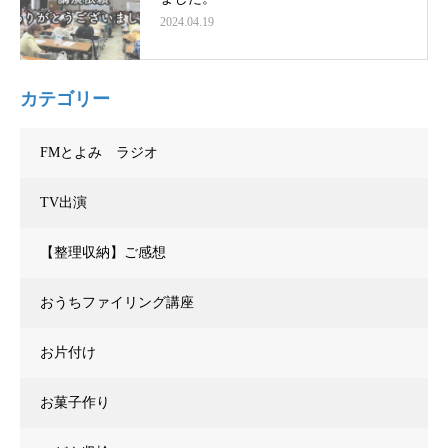
2024.04.19
カテゴリー
FMとよみ ラジオ
TV出演
【整理収納】ご感想
おうちファイリング講座
お片付け
お菓子作り