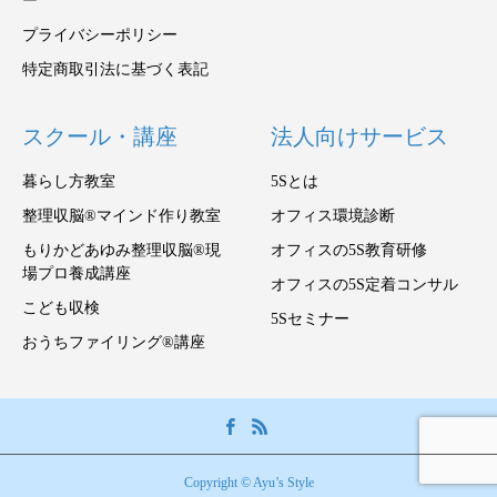
ー
プライバシーポリシー
特定商取引法に基づく表記
スクール・講座
法人向けサービス
暮らし方教室
5Sとは
整理収脳®マインド作り教室
オフィス環境診断
もりかどあゆみ整理収脳®現
オフィスの5S教育研修
場プロ養成講座
オフィスの5S定着コンサル
こども収検
5Sセミナー
おうちファイリング®講座
Copyright © Ayu’s Style