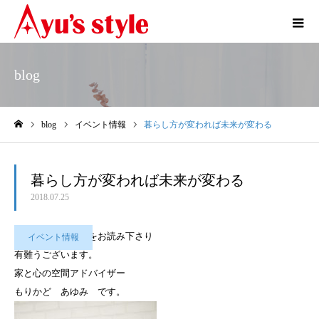
blog
blog
イベント情報
暮らし方が変われば未来が変わる
ホーム
暮らし方が変われば未来が変わる
2018.07.25
いつも私のブログをお読み下さり
イベント情報
有難うございます。
家と心の空間アドバイザー
もりかど あゆみ です。