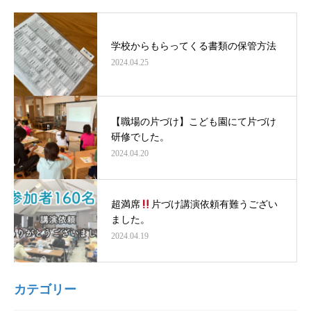
学校からもらってくる書類の保管方法
2024.04.25
【職場の片づけ】こども園にて片づけ
研修でした。
2024.04.20
超満席
片づけ講演依頼有難うござい
ました。
2024.04.19
カテゴリー