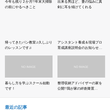
今年も残り２か月!!年末大掃除
出来る男ほど、妻の悩みに真
の前にやるべきこと
剣に耳を傾けてくれる
帰ってきたパン教室♫久しぶり
アシスタント養成＆現場プロ
のレッスンです♫
育成講座説明会のお知らせ…
暮らし方を学ぶスクール始動
整理収納アドバイザーの家を
です！
公開!!我が家の絆創膏置…
最近の記事