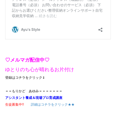
♡メルマガ配信中♡
ゆとりのち心が晴れるお片付け
登録はコチラをクリック⇓
＝＝もりかど あゆみ＝＝＝＝＝＝＝
アシスタント養成＆現場プロ育成講座
生徒募集中!!
詳細はコチラをクリック★★