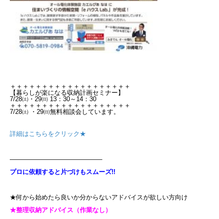
＋＋＋＋＋＋＋＋＋＋＋＋＋＋＋＋＋＋＋
【暮らしが楽になる収納計画セミナー】
7/28㈯・29㈰ 13：30～14：30
＋＋＋＋＋＋＋＋＋＋＋＋＋＋＋＋＋＋＋
7/28㈯ ・29㈰無料相談会しています。
詳細はこちらをクリック★
——————————————–
プロに依頼すると片づけもスムーズ!!
★何から始めたら良いか分からないアドバイスが欲しい方向け
★整理収納アドバイス（作業なし）