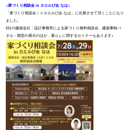
⌂家づくり相談会 in カエルぴあ なは⌂
「家づくり相談会ｉｎカエルぴあ なは」に出展させて頂くことになり
ました。
6社の建築会社・設計事務所による家づくり無料相談会、建築事例パ
ネル・模型の展示のほか、暮らしに関するセミナーもあります♪