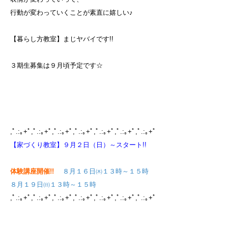
行動が変わっていくことが素直に嬉しい♪
【暮らし方教室】まじヤバイです!!
３期生募集は９月頃予定です☆
,ﾟ.:｡+ﾟ,ﾟ.:｡+ﾟ,ﾟ.:｡+ﾟ,ﾟ.:｡+ﾟ,ﾟ.:｡+ﾟ,ﾟ.:｡+ﾟ,ﾟ.:｡+ﾟ
【家づくり教室】９月２日（日）～スタート!!
体験講座開催!!
８月１６日㈭１３時～１５時
８月１９日㈰１３時～１５時
,ﾟ.:｡+ﾟ,ﾟ.:｡+ﾟ,ﾟ.:｡+ﾟ,ﾟ.:｡+ﾟ,ﾟ.:｡+ﾟ,ﾟ.:｡+ﾟ,ﾟ.:｡+ﾟ