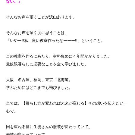
ない。」
そんなお声を頂くことが沢山あります。
そんなお声を頂く度に思うことは、
「いやー!!私、良い教室作ったなーーー!!」ということ。
この教室を作るにあたり、材料集めに４年間かかりました。
最低限暮らしに必要なことを全て学びました。
大阪、名古屋、福岡、東京、北海道。
学ぶためにはどこまでも飛びました。
全ては、【暮らし方が変われば未来が変わる】その想いを伝えたい一
心で。
回を重ねる度に生徒さんの服装が変わっていて、
表情が変わっていって、