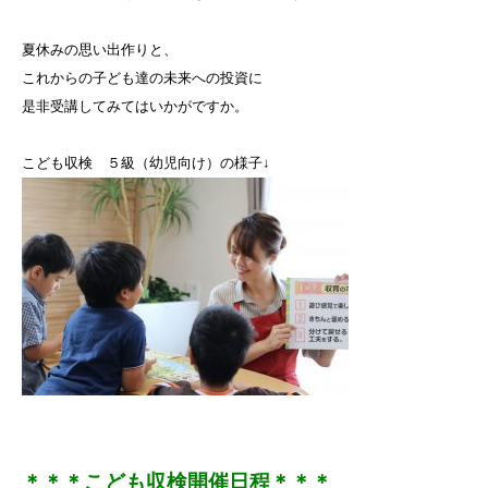
夏休みの思い出作りと、
これからの子ども達の未来への投資に
是非受講してみてはいかがですか。
こども収検 ５級（幼児向け）の様子↓
＊＊＊こども収検開催日程＊＊＊