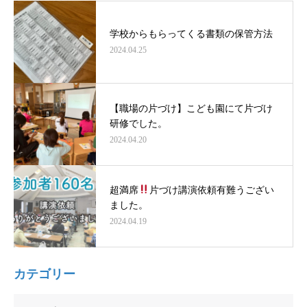
学校からもらってくる書類の保管方法
2024.04.25
【職場の片づけ】こども園にて片づけ
研修でした。
2024.04.20
超満席
片づけ講演依頼有難うござい
ました。
2024.04.19
カテゴリー