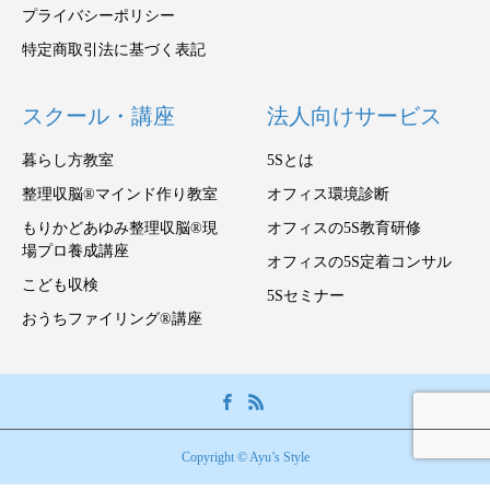
プライバシーポリシー
特定商取引法に基づく表記
スクール・講座
法人向けサービス
暮らし方教室
5Sとは
整理収脳®マインド作り教室
オフィス環境診断
もりかどあゆみ整理収脳®現
オフィスの5S教育研修
場プロ養成講座
オフィスの5S定着コンサル
こども収検
5Sセミナー
おうちファイリング®講座
Copyright © Ayu’s Style