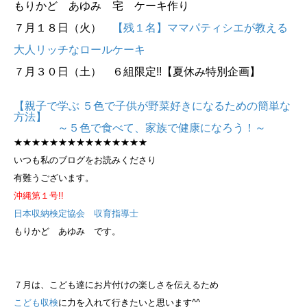
もりかど あゆみ 宅 ケーキ作り
７月１８日（火）
【残１名】ママパティシエが教える
大人リッチなロールケーキ
７月３０日（土） ６組限定!!【夏休み特別企画】
【親子で学ぶ ５色で子供が野菜好きになるための簡単な
方法】
～５色で食べて、家族で健康になろう！～
★★★★★★★★★★★★★★★
いつも私のブログをお読みくださり
有難うございます。
沖縄第１号!!
日本収納検定協会 収育指導士
もりかど あゆみ です。
７月は、こども達にお片付けの楽しさを伝えるため
こども収検
に力を入れて行きたいと思います^^