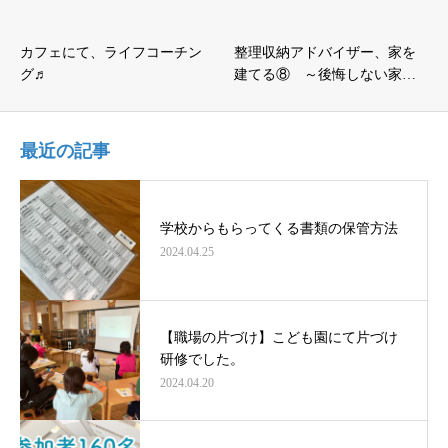
カフェにて、ライフコーチン
整理収納アドバイザー、家を
グ♬
建てる⑧ ～後悔しない家…
最近の記事
学校からもらってくる書類の保管方法
2024.04.25
【職場の片づけ】こども園にて片づけ
研修でした。
2024.04.20