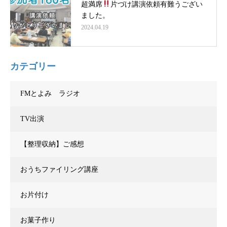
超満席
片づけ講演依頼有難うござい
ました。
2024.04.19
カテゴリー
FMとよみ ラジオ
TV出演
【整理収納】ご感想
おうちファイリング講座
お片付け
お菓子作り