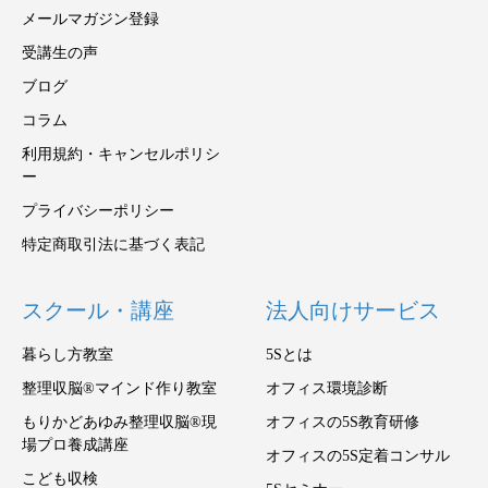
メールマガジン登録
受講生の声
ブログ
コラム
利用規約・キャンセルポリシ
ー
プライバシーポリシー
特定商取引法に基づく表記
スクール・講座
法人向けサービス
暮らし方教室
5Sとは
整理収脳®マインド作り教室
オフィス環境診断
もりかどあゆみ整理収脳®現
オフィスの5S教育研修
場プロ養成講座
オフィスの5S定着コンサル
こども収検