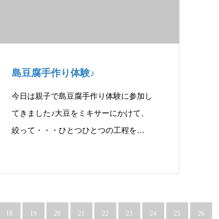
島豆腐手作り体験♪
今日は親子で島豆腐手作り体験に参加し
てきました♪大豆をミキサーにかけて、
絞って・・・ひとつひとつの工程を…
18
19
20
21
22
23
24
25
26