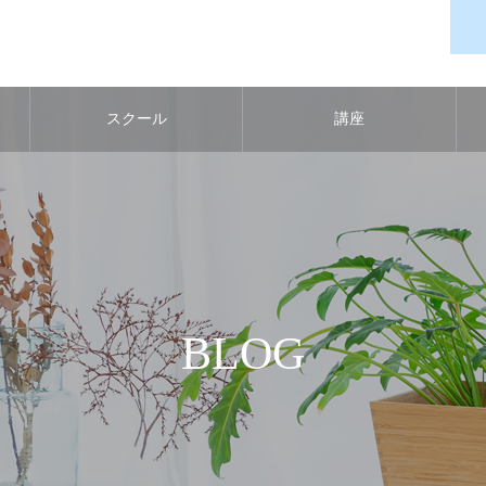
スクール
講座
BLOG