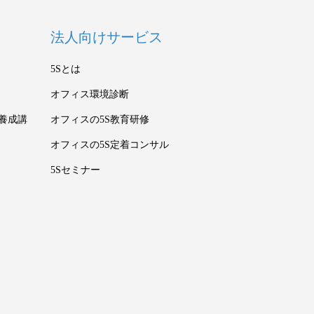
法人向けサービス
5Sとは
オフィス環境診断
養成講
オフィスの5S教育研修
オフィスの5S定着コンサル
5Sセミナー