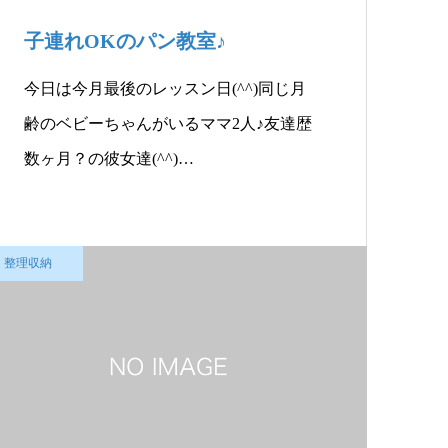
子連れOKのパン教室♪
今日は今月最後のレッスン日(^^)同じ月
齢のベビーちゃんがいるママ2人♪友達歴
数ヶ月？の彼女達(^^)…
整理収納