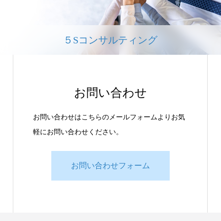
５Sコンサルティング
お問い合わせ
お問い合わせはこちらのメールフォームよりお気
軽にお問い合わせください。
お問い合わせフォーム