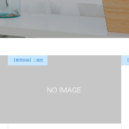
【整理収納】ご感想
【