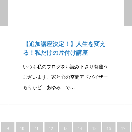
【追加講座決定！】人生を変え
る！私だけの片付け講座
いつも私のブログをお読み下さり有難う
ございます。家と心の空間アドバイザー
もりかど あゆみ で…
9
10
11
12
13
14
15
16
17