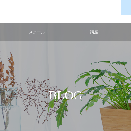
スクール
講座
BLOG