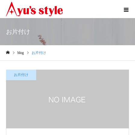
お片付け
blog
お片付け
ホーム
お片付け