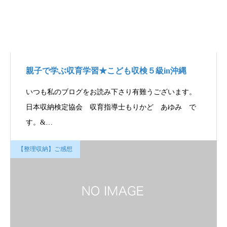
親子で学ぶ収育学習★こども収検５級in沖縄
いつも私のブログをお読み下さり有難うございます。
日本収納検定協会 収育指導士もりかど あゆみ で
す。&…
【整理収納】ご感想