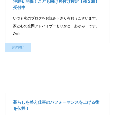
沖縄初開催！こども向け片付け検定【残２組】
受付中
いつも私のブログをお読み下さり有難うございます。
家と心の空間アドバイザーもりかど あゆみ です。
&nb…
お片付け
暮らしを整え仕事のパフォーマンスを上げる術
を伝授！