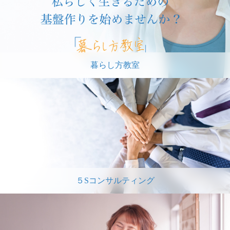
暮らし方教室
５Sコンサルティング