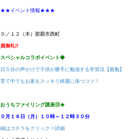
★★★イベント情報★★★
１０／１２（木）那覇市西町
員御礼!!
◆スペシャルコラボイベント◆
１日５分の声かけで子供が勝手に勉強する学習法【親勉】
子育て中でもお家をスッキリ綺麗に保つコツ！
★おうちファイリング講座Ⓡ★
１０月１６日（月）１０時～１２時３０分
詳細はコチラをクリック⇒詳細