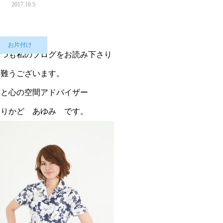
2017.10.5
お片付け
いつも私のブログをお読み下さり
有難うございます。
家と心の空間アドバイザー
もりかど あゆみ です。