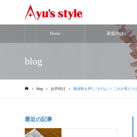
Home
家庭向け
blog
blog
お片付け
価値観を押しつけない！これが私たち
ホーム
最近の記事