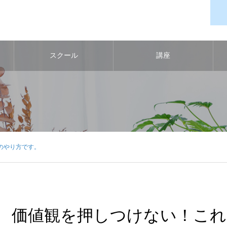
スクール
講座
のやり方です。
価値観を押しつけない！これ