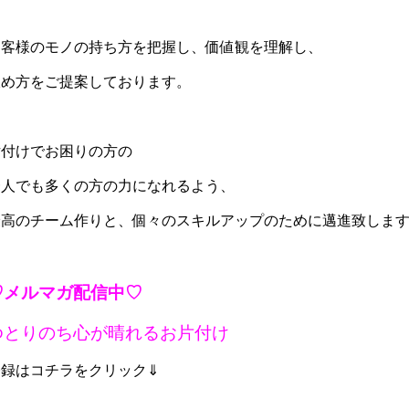
お客様のモノの持ち方を把握し、価値観を理解し、
収め方をご提案しております。
片付けでお困りの方の
一人でも多くの方の力になれるよう、
最高のチーム作りと、個々のスキルアップのために邁進致します!
♡メルマガ配信中♡
ゆとりのち心が晴れるお片付け
登録はコチラをクリック⇓