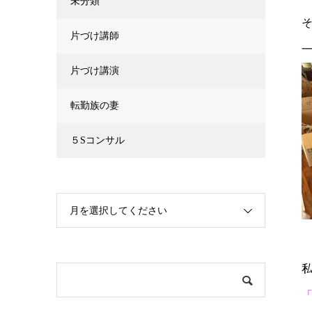
未分類
片づけ講師
片づけ講演
転勤族の妻
５Sコンサル
月を選択してください