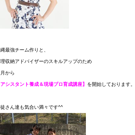
沖縄最強チーム作りと、
整理収納アドバイザーのスキルアップのため
８月から
【アシスタント養成＆現場プロ育成講座】
を開始しております
徒さん達も気合い満々です^^